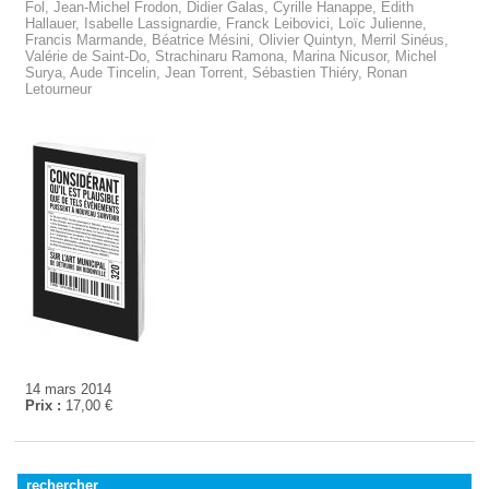
Fol, Jean-Michel Frodon, Didier Galas, Cyrille Hanappe, Édith
Hallauer, Isabelle Lassignardie, Franck Leibovici, Loïc Julienne,
Francis Marmande, Béatrice Mésini, Olivier Quintyn, Merril Sinéus,
Valérie de Saint-Do, Strachinaru Ramona, Marina Nicusor, Michel
Surya, Aude Tincelin, Jean Torrent, Sébastien Thiéry, Ronan
Letourneur
14 mars 2014
Prix :
17,00 €
rechercher