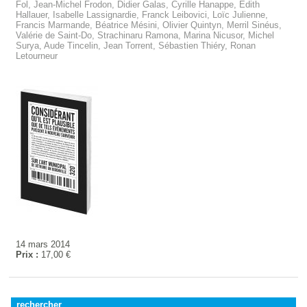
Fol, Jean-Michel Frodon, Didier Galas, Cyrille Hanappe, Édith
Hallauer, Isabelle Lassignardie, Franck Leibovici, Loïc Julienne,
Francis Marmande, Béatrice Mésini, Olivier Quintyn, Merril Sinéus,
Valérie de Saint-Do, Strachinaru Ramona, Marina Nicusor, Michel
Surya, Aude Tincelin, Jean Torrent, Sébastien Thiéry, Ronan
Letourneur
14 mars 2014
Prix :
17,00 €
rechercher