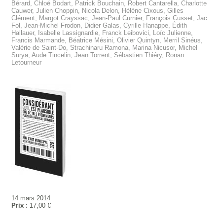
Bérard, Chloé Bodart, Patrick Bouchain, Robert Cantarella, Charlotte
Cauwer, Julien Choppin, Nicola Delon, Hélène Cixous, Gilles
Clément, Margot Crayssac, Jean-Paul Curnier, François Cusset, Jac
Fol, Jean-Michel Frodon, Didier Galas, Cyrille Hanappe, Édith
Hallauer, Isabelle Lassignardie, Franck Leibovici, Loïc Julienne,
Francis Marmande, Béatrice Mésini, Olivier Quintyn, Merril Sinéus,
Valérie de Saint-Do, Strachinaru Ramona, Marina Nicusor, Michel
Surya, Aude Tincelin, Jean Torrent, Sébastien Thiéry, Ronan
Letourneur
14 mars 2014
Prix :
17,00 €