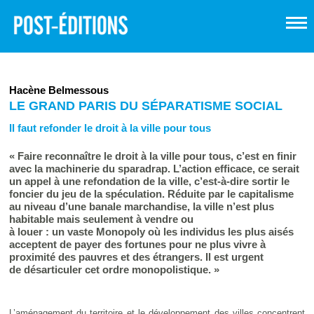
Hacène Belmessous
LE GRAND PARIS DU SÉPARATISME SOCIAL
Il faut refonder le droit à la ville pour tous
« Faire reconnaître le droit à la ville pour tous, c’est en finir
avec la machinerie du sparadrap. L’action efficace, ce serait
un appel à une refondation de la ville, c’est-à-dire sortir le
foncier du jeu de la spéculation. Réduite par le capitalisme
au niveau d’une banale marchandise, la ville n’est plus
habitable mais seulement à vendre ou
à louer : un vaste Monopoly où les individus les plus aisés
acceptent de payer des fortunes pour ne plus vivre à
proximité des pauvres et des étrangers. Il est urgent
de désarticuler cet ordre monopolistique. »
L’aménagement du territoire et le développement des villes concentrent