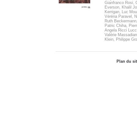
Gianfranco Rosi,
Everson, Khalil J
Kerrigan, Luc Moul
Véréna Paravel, N
Ruth Beckermann,
Patric Chiha, Pier
Angela Ricci Lucch
Valérie Massadian,
Klein, Philippe Gr
Plan du si